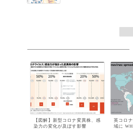
【図解】新型コロナ変異株、感
英コロナ
染力の変化が及ぼす影響
域に WH