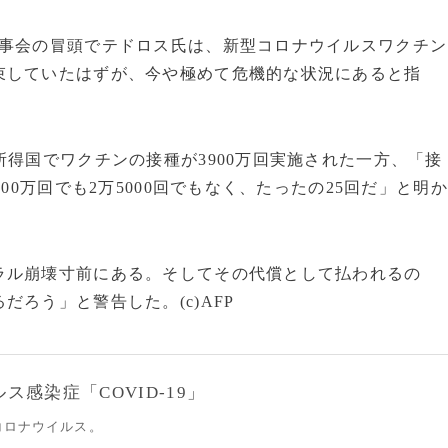
事会の冒頭でテドロス氏は、新型コロナウイルスワクチン
束していたはずが、今や極めて危機的な状況にあると指
得国でワクチンの接種が3900万回実施された一方、「接
00万回でも2万5000回でもなく、たったの25回だ」と明か
ラル崩壊寸前にある。そしてその代償として払われるの
ろう」と警告した。(c)AFP
感染症「COVID-19」
コロナウイルス。