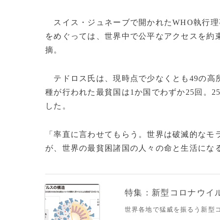
スイス・ジュネーブで開かれたWHO執行理
をめぐっては、世界中で公平なアクセスを約
摘。
テドロス氏は、現時点で少なくとも49の高所
種が行われた最貧国は1か国でわずか25回。25
した。
「率直に言わせてもらう。世界は破滅的なモ
が、世界の最貧困諸国の人々の命と生活になるだ
特集：新型コロナウイルス
世界各地で猛威を振るう新型