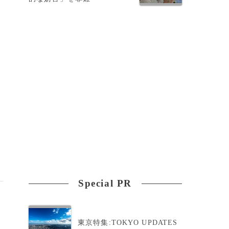
Special PR
東京特集:TOKYO UPDATES