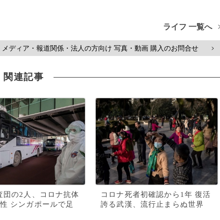
ライフ 一覧へ
メディア・報道関係・法人の方向け 写真・動画 購入のお問合せ
>
関連記事
査団の2人、コロナ抗体
コロナ死者初確認から1年 復活
性 シンガポールで足
誇る武漢、流行止まらぬ世界