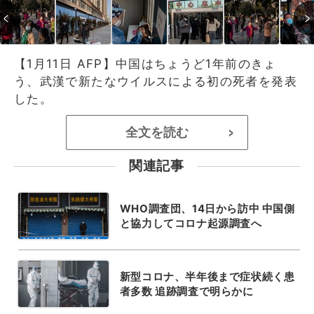
【1月11日 AFP】中国はちょうど1年前のきょ
う、武漢で新たなウイルスによる初の死者を発表
した。
全文を読む
>
関連記事
WHO調査団、14日から訪中 中国側
と協力してコロナ起源調査へ
新型コロナ、半年後まで症状続く患
者多数 追跡調査で明らかに