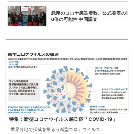
武漢のコロナ感染者数、公式発表の1
0倍の可能性 中国調査
特集：新型コロナウイルス感染症「COVID-19」
世界各地で猛威を振るう新型コロナウイルス。