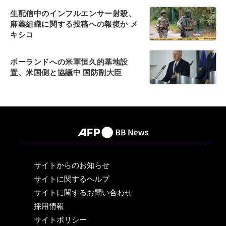
生配信中のインフルエンサー射殺、
麻薬組織に関する投稿への報復か メ
キシコ
ポーランドへの米軍恒久的基地設
置、米国側と協議中 国防副大臣
サイトからのお知らせ
サイトに関するヘルプ
サイトに関するお問い合わせ
採用情報
サイトポリシー