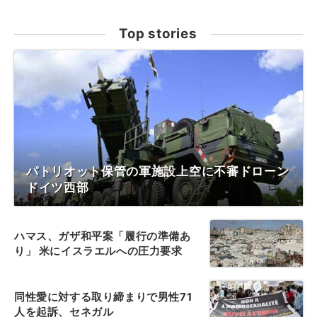
Top stories
パトリオット保管の軍施設上空に不審ドローン
ドイツ西部
ハマス、ガザ和平案「履行の準備あ
り」 米にイスラエルへの圧力要求
同性愛に対する取り締まりで男性71
人を起訴、セネガル