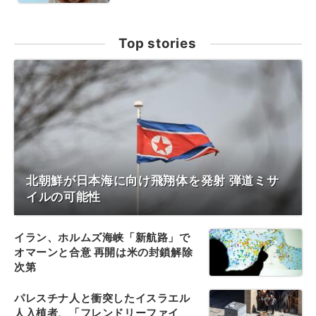
Top stories
北朝鮮が日本海に向け飛翔体を発射 弾道ミサ
イルの可能性
イラン、ホルムズ海峡「新航路」で
オマーンと合意 再開は米の封鎖解除
次第
パレスチナ人と衝突したイスラエル
人入植者、「フレンドリーファイ