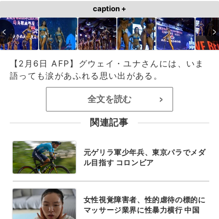
caption +
【2月6日 AFP】グウェイ・ユナさんには、いま
語っても涙があふれる思い出がある。
全文を読む
>
関連記事
元ゲリラ軍少年兵、東京パラでメダ
ル目指す コロンビア
女性視覚障害者、性的虐待の標的に
マッサージ業界に性暴力横行 中国