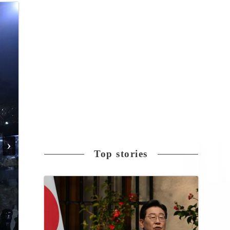
›
Top stories