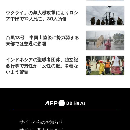
ウクライナの無人機攻撃によりロシ
ア中部で12人死亡、39人負傷
台風13号、中国上陸後に勢力弱まる
東部では交通に影響
インドネシアの聖職者団体、独立記
念行事で男性が「女性の服」を着な
いよう警告
サイトからのお知らせ
サイトに関するヘルプ