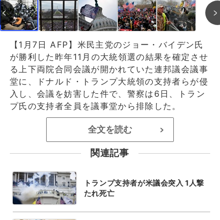
【1月7日 AFP】米民主党のジョー・バイデン氏
が勝利した昨年11月の大統領選の結果を確定させ
る上下両院合同会議が開かれていた連邦議会議事
堂に、ドナルド・トランプ大統領の支持者らが侵
入し、会議を妨害した件で、警察は6日、トラン
プ氏の支持者全員を議事堂から排除した。
全文を読む
>
関連記事
トランプ支持者が米議会突入 1人撃
たれ死亡