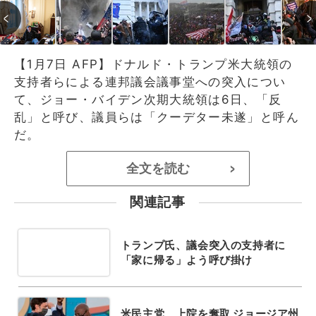
【1月7日 AFP】ドナルド・トランプ米大統領の
支持者らによる連邦議会議事堂への突入につい
て、ジョー・バイデン次期大統領は6日、「反
乱」と呼び、議員らは「クーデター未遂」と呼ん
だ。
全文を読む
>
関連記事
トランプ氏、議会突入の支持者に
「家に帰る」よう呼び掛け
米民主党、上院を奪取 ジョージア州