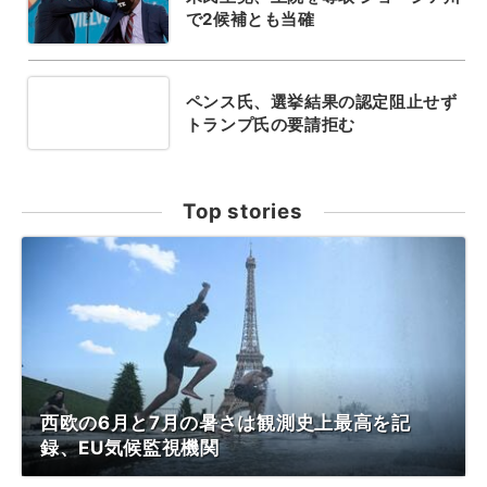
で2候補とも当確
ペンス氏、選挙結果の認定阻止せず
トランプ氏の要請拒む
Top stories
西欧の6月と7月の暑さは観測史上最高を記
録、EU気候監視機関