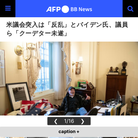
米議会突入は「反乱」とバイデン氏、議員
ら「クーデター未遂」
❮
1/16
❯
caption +