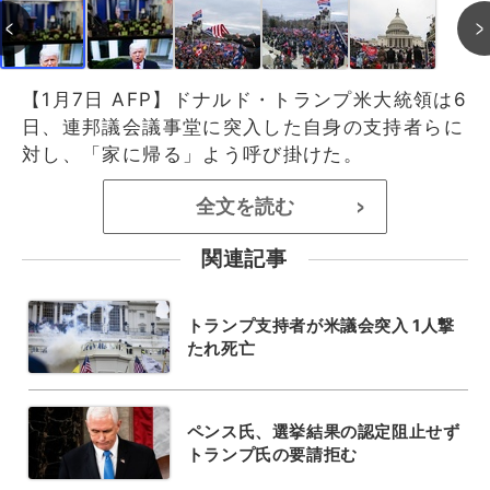
【1月7日 AFP】ドナルド・トランプ米大統領は6
日、連邦議会議事堂に突入した自身の支持者らに
対し、「家に帰る」よう呼び掛けた。
全文を読む
>
関連記事
トランプ支持者が米議会突入 1人撃
たれ死亡
ペンス氏、選挙結果の認定阻止せず
トランプ氏の要請拒む