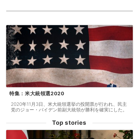
特集：米大統領選2020
2020年11月3日、米大統領選挙の投開票が行われ、民主
党のジョー・バイデン前副大統領が勝利を確実にした。
Top stories