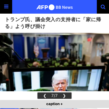
トランプ氏、議会突入の支持者に「家に帰
る」よう呼び掛け
❮
7/7
❯
caption +