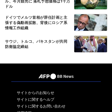
ル、今月競売に 落札予想価格は1千万
ドル
ドイツでメルツ首相が辞任計画と主
張する偽動画拡散、背後にロシア系
情報工作組織
サウジ、トルコ、パキスタンが共同
防衛協定締結
サイトからのお知らせ
サイトに関するヘルプ
サイトに関するお問い合わせ