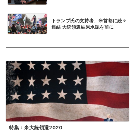
トランプ氏の支持者、米首都に続々
集結 大統領選結果承認を前に
特集：米大統領選2020