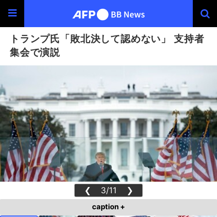
トランプ氏「敗北決して認めない」 支持者
集会で演説
❮
3/11
❯
caption +