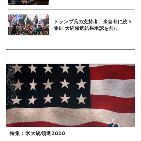
トランプ氏の支持者、米首都に続々
集結 大統領選結果承認を前に
特集：米大統領選2020