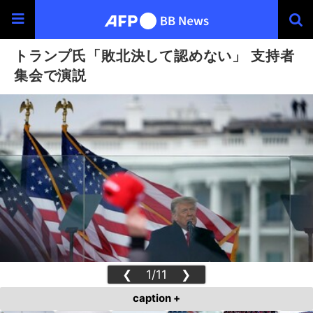
トランプ氏「敗北決して認めない」 支持者
集会で演説
❮
1/11
❯
caption +