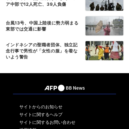
ア中部で12人死亡、39人負傷
台風13号、中国上陸後に勢力弱まる
東部では交通に影響
インドネシアの聖職者団体、独立記
念行事で男性が「女性の服」を着な
いよう警告
サイトからのお知らせ
サイトに関するヘルプ
サイトに関するお問い合わせ