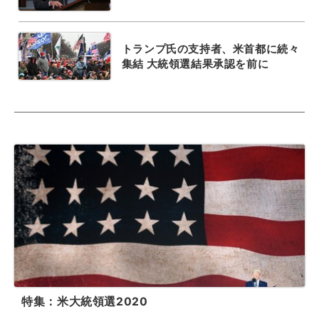
トランプ氏の支持者、米首都に続々
集結 大統領選結果承認を前に
特集：米大統領選2020