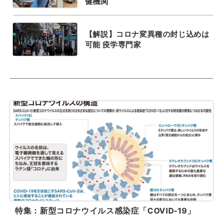
健機関
【解説】コロナ変異種の封じ込めは
可能 疫学専門家
特集：新型コロナウイルス感染症「COVID-19」