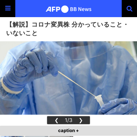
【解説】コロナ変異株 分かっていること・
いないこと
❮
1/3
❯
caption +