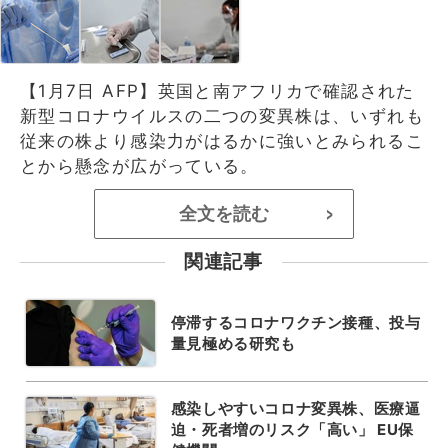
【1月7日 AFP】英国と南アフリカで確認された
新型コロナウイルスの二つの変異株は、いずれも
従来の株より感染力がはるかに強いとみられるこ
とから懸念が広がっている。
全文を読む
>
関連記事
停滞するコロナワクチン接種、投与
量見極める研究も
感染しやすいコロナ変異株、医療逼
迫・死者増のリスク「高い」 EU保