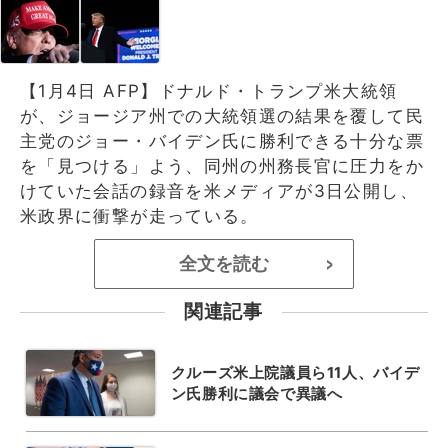
【1月4日 AFP】ドナルド・トランプ米大統領
が、ジョージア州での大統領選の結果を覆して民
主党のジョー・バイデン氏に勝利できる十分な票
を「見つける」よう、同州の州務長官に圧力をか
けていた会話の録音を米メディアが3日公開し、
米政界に衝撃が走っている。
全文を読む
>
関連記事
クルーズ米上院議員ら11人、バイデ
ン氏勝利に議会で異議へ