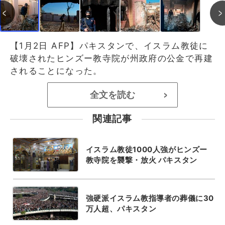
【1月2日 AFP】パキスタンで、イスラム教徒に
破壊されたヒンズー教寺院が州政府の公金で再建
されることになった。
全文を読む
>
関連記事
イスラム教徒1000人強がヒンズー
教寺院を襲撃・放火 パキスタン
強硬派イスラム教指導者の葬儀に30
万人超、パキスタン