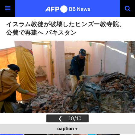
イスラム教徒が破壊したヒンズー教寺院、
公費で再建へ パキスタン
❮
10/10
❯
caption +