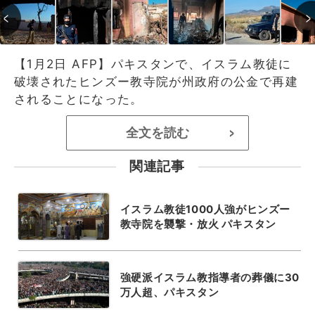
【1月2日 AFP】パキスタンで、イスラム教徒に
破壊されたヒンズー教寺院が州政府の公金で再建
されることになった。
全文を読む
>
関連記事
イスラム教徒1000人強がヒンズー
教寺院を襲撃・放火 パキスタン
強硬派イスラム教指導者の葬儀に30
万人超、パキスタン