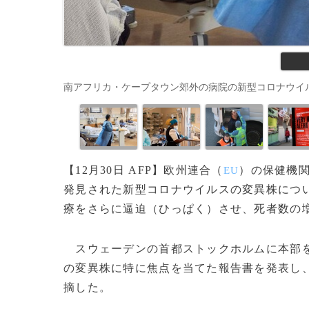
南アフリカ・ケープタウン郊外の病院の新型コロナウイルス感染症専
【12月30日 AFP】欧州連合（
）の保健機
EU
発見された新型コロナウイルスの変異株につ
療をさらに逼迫（ひっぱく）させ、死者数の
スウェーデンの首都ストックホルムに本部を
の変異株に特に焦点を当てた報告書を発表し
摘した。