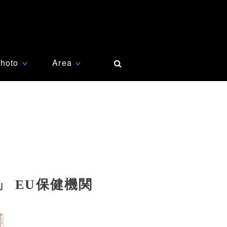
hoto
Area
∨
∨
 EU保健機関