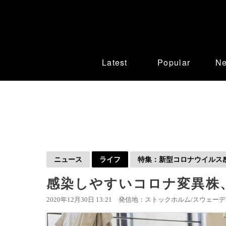
Latest
Popular
N
ニュース
ライフ
特集：新型コロナウイルス感染
感染しやすいコロナ変異株
2020年12月30日 13:21
発信地：ストックホルム/スウェーデン