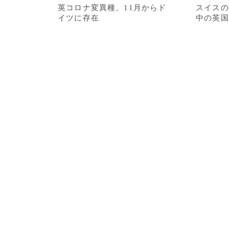
英コロナ変異種、11月からド
スイスの
イツに存在
中の英国