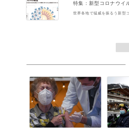
特集：新型コロナウイルス
世界各地で猛威を振るう新型