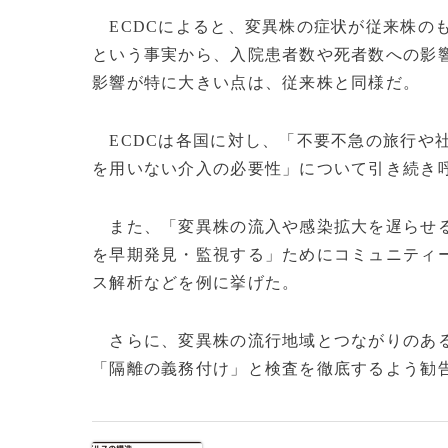
ECDCによると、変異株の症状が従来株の
という事実から、入院患者数や死者数への影
影響が特に大きい点は、従来株と同様だ。
ECDCは各国に対し、「不要不急の旅行や
を用いない介入の必要性」について引き続き
また、「変異株の流入や感染拡大を遅らせる
を早期発見・監視する」ためにコミュニティ
ス解析などを例に挙げた。
さらに、変異株の流行地域とつながりのある
「隔離の義務付け」と検査を徹底するよう勧告し