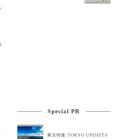
い
品
Special PR
東京特集:TOKYO UPDATES