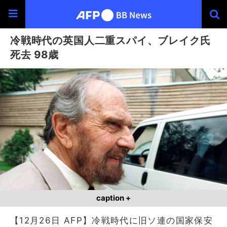
冷戦時代の英国人二重スパイ、ブレイク氏
死去 98歳
caption +
【12月26日 AFP】冷戦時代に旧ソ連の国家保安