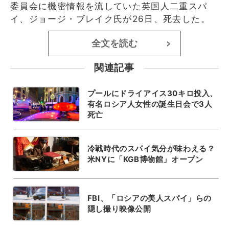
委員会に機密情報を流していた英国人二重スパ
イ、ジョージ・ブレイク氏が26日、死去した。
全文を読む
>
関連記事
プールにドライアイス30キロ投入、
有名ロシア人女性の誕生日会で3人
死亡
冷戦時代のスパイ気分が味わえる？
米NYに「KGB博物館」オープン
FBI、「ロシアの美人スパイ」らの
隠し撮り映像公開