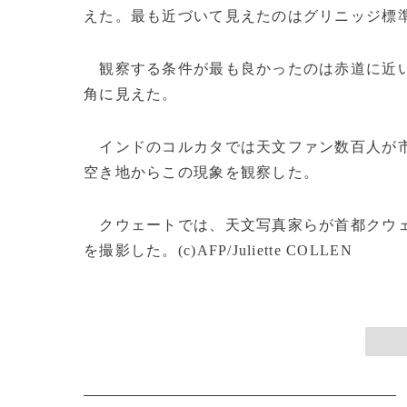
えた。最も近づいて見えたのはグリニッジ標準時
観察する条件が最も良かったのは赤道に近い
角に見えた。
インドのコルカタでは天文ファン数百人が市
空き地からこの現象を観察した。
クウェートでは、天文写真家らが首都クウェ
を撮影した。(c)AFP/Juliette COLLEN