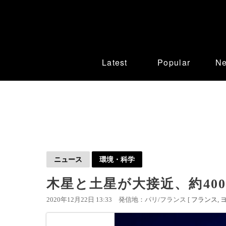
Latest
Popular
N
ニュース
環境・科学
木星と土星が大接近、約40
2020年12月22日 13:33
発信地：パリ/フランス [
フランス