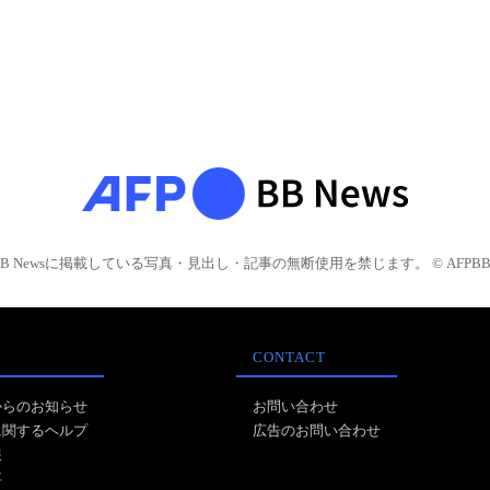
BB Newsに掲載している写真・見出し・記事の無断使用を禁じます。 © AFPBB 
CONTACT
からのお知らせ
お問い合わせ
に関するヘルプ
広告のお問い合わせ
報
事