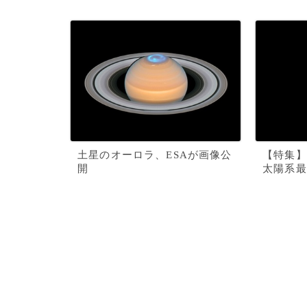
土星のオーロラ、ESAが画像公
【特集】
開
太陽系最