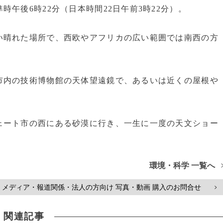
午後6時22分（日本時間22日午前3時22分）。
晴れた場所で、西欧やアフリカの広い範囲では南西の方
内の技術博物館の天体望遠鏡で、あるいは近くの屋根や
ート市の西にある砂漠に行き、一生に一度の天文ショー
環境・科学 一覧へ
メディア・報道関係・法人の方向け 写真・動画 購入のお問合せ
>
関連記事