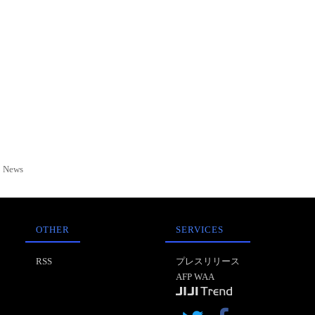
News
OTHER
SERVICES
RSS
プレスリリース
AFP WAA