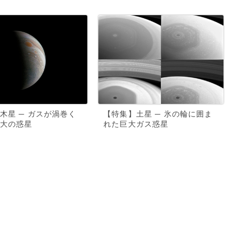
木星 ─ ガスが渦巻く
【特集】土星 ─ 氷の輪に囲ま
大の惑星
れた巨大ガス惑星