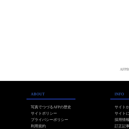
AFP
ABOUT
INFO
写真でつづるAFPの歴史
サイト
サイトポリシー
サイト
プライバシーポリシー
採用情
利用規約
訂正記