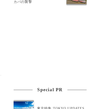
カバの襲撃
ら
Special PR
東京特集:TOKYO UPDATES