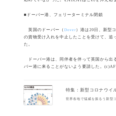
■ドーバー港、フェリーターミナル閉鎖
英国のドーバー（
）港は20日、新型
Dover
の貨物受け入れを中止したことを受けて、追
た。
ドーバー港は、同伴者を伴って英国から出る
バー港に来ることがないよう要請した。(c)AF
特集：新型コロナウイルス
世界各地で猛威を振るう新型