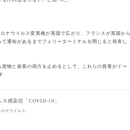
コロナウイルス変異種が英国で広がり、フランスが英国か
って通知があるまでフェリーターミナルを閉じると発表し
貨物と旅客の両方を止めるとして、これらの貨客がドー
P
感染症「COVID-19」
コロナウイルス。