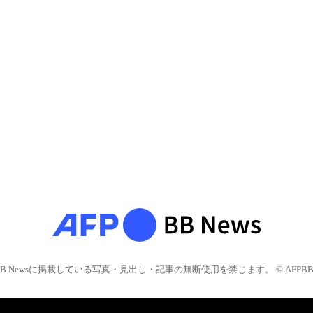
BB Newsに掲載している写真・見出し・記事の無断使用を禁じます。 © AFPBB 