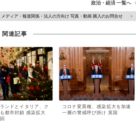
政治・経済 一覧へ
メディア・報道関係・法人の方向け 写真・動画 購入のお問合せ
>
関連記事
ランドとイタリア、ク
コロナ変異種、感染拡大を加速
も都市封鎖 感染拡大
一層の警戒呼び掛け 英国
回