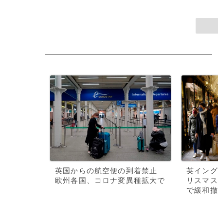
英国からの航空便の到着禁止
英イング
欧州各国、コロナ変異種拡大で
リスマス
で緩和撤