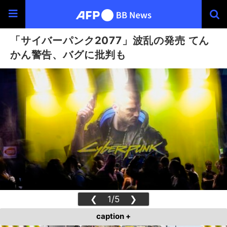
「サイバーパンク2077」波乱の発売 てん
かん警告、バグに批判も
❮
1/5
❯
caption +