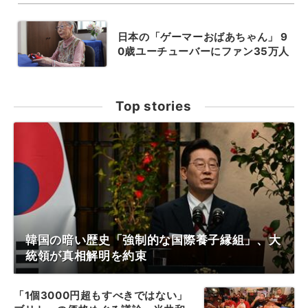
日本の「ゲーマーおばあちゃん」 9
0歳ユーチューバーにファン35万人
Top stories
韓国の暗い歴史「強制的な国際養子縁組」、大
統領が真相解明を約束
「1個3000円超もすべきではない」