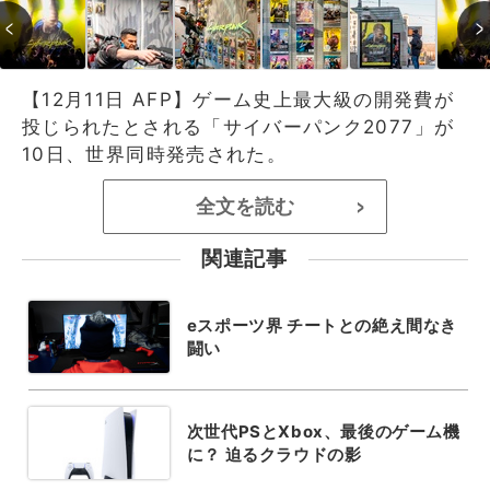
【12月11日 AFP】ゲーム史上最大級の開発費が
投じられたとされる「サイバーパンク2077」が
10日、世界同時発売された。
全文を読む
>
関連記事
eスポーツ界 チートとの絶え間なき
闘い
次世代PSとXbox、最後のゲーム機
に？ 迫るクラウドの影