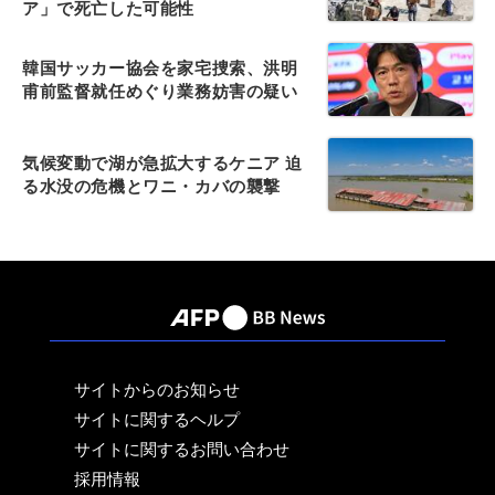
ア」で死亡した可能性
韓国サッカー協会を家宅捜索、洪明
甫前監督就任めぐり業務妨害の疑い
気候変動で湖が急拡大するケニア 迫
る水没の危機とワニ・カバの襲撃
サイトからのお知らせ
サイトに関するヘルプ
サイトに関するお問い合わせ
採用情報