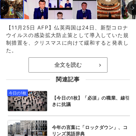
【11月25日 AFP】仏英両国は24日、新型コロナ
ウイルスの感染拡大防止策として導入していた規
制措置を、クリスマスに向けて緩和すると発表し
た。
全文を読む
>
関連記事
【今日の1枚】「必須」の職業、線引
きに抗議
今年の言葉に「ロックダウン」、コ
リンズ英語辞典