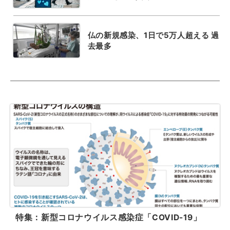
仏の新規感染、1日で5万人超える 過
去最多
特集：新型コロナウイルス感染症「COVID-19」