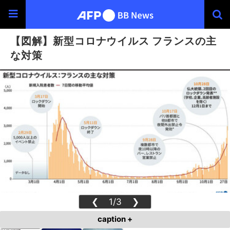
【図解】新型コロナウイルス フランスの主
な対策
❮
1/3
❯
caption +