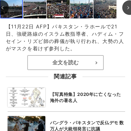
【11月22日 AFP】パキスタン・ラホールで21
日、強硬路線のイスラム教指導者、ハディム・フ
セイン・リズビ師の葬儀が執り行われ、大勢の人
がマスクを着けず参列した。
全文を読む
>
関連記事
【写真特集】2020年に亡くなった
海外の著名人
バングラ・パキスタンで反仏デモ 数
万人が大統領発言に抗議