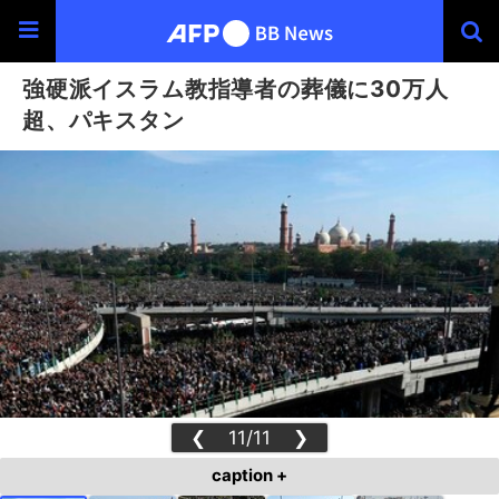
強硬派イスラム教指導者の葬儀に30万人
超、パキスタン
❮
11/11
❯
caption +