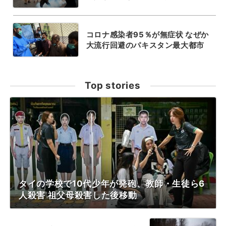
コロナ感染者95％が無症状 なぜか
大流行回避のパキスタン最大都市
Top stories
タイの学校で10代少年が発砲、教師・生徒ら6
人殺害 祖父母殺害した後移動