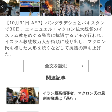
【10月31日 AFP】バングラデシュとパキスタン
で30日、エマニュエル・マクロン仏大統領のイ
スラム教をめぐる発言に抗議するデモが行われ、
イスラム教徒数万人が街頭に繰り出し、マクロン
氏を模した人形を焼くなどして抗議の声を上げ
た。
全文を読む
>
関連記事
イラン最高指導者、マクロン氏の風
刺画擁護は「愚行」