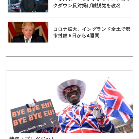
クダウン反対掲げ離脱党を改名
コロナ拡大、イングランド全土で都
市封鎖 5日から4週間