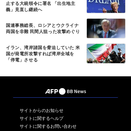
止する大統領令に署名 「出生地主
義」見直し継続へ
国連事務総長、ロシアとウクライナ
両国を非難 民間人狙った攻撃めぐり
イラン、湾岸諸国を脅迫していた 米
国が発電所攻撃すれば湾岸全域を
「停電」させる
サイトからのお知らせ
サイトに関するヘルプ
サイトに関するお問い合わせ