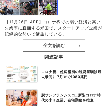
【11月26日 AFP】コロナ禍での弱い経済と高い
失業率に直面する米国で、スタートアップ企業が
記録的な勢いで誕生している。
全文を読む
>
関連記事
コロナ禍、超富裕層の総資産額は過
去最高に 7月末で1080兆円
脱サンフランシスコ…新型コロナ時
代の米IT企業、在宅勤務を推進