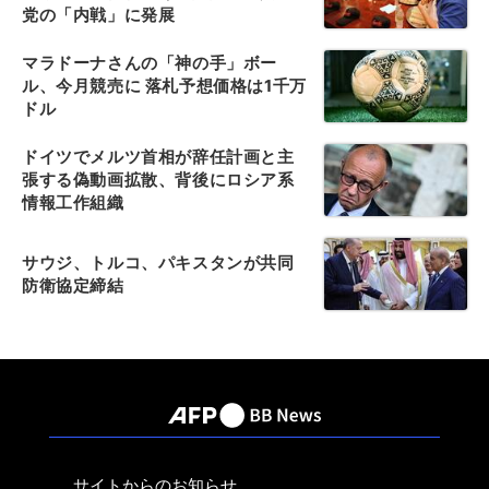
党の「内戦」に発展
マラドーナさんの「神の手」ボー
ル、今月競売に 落札予想価格は1千万
ドル
ドイツでメルツ首相が辞任計画と主
張する偽動画拡散、背後にロシア系
情報工作組織
サウジ、トルコ、パキスタンが共同
防衛協定締結
サイトからのお知らせ