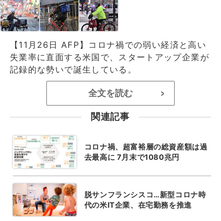
【11月26日 AFP】コロナ禍での弱い経済と高い
失業率に直面する米国で、スタートアップ企業が
記録的な勢いで誕生している。
全文を読む
>
関連記事
コロナ禍、超富裕層の総資産額は過
去最高に 7月末で1080兆円
脱サンフランシスコ…新型コロナ時
代の米IT企業、在宅勤務を推進