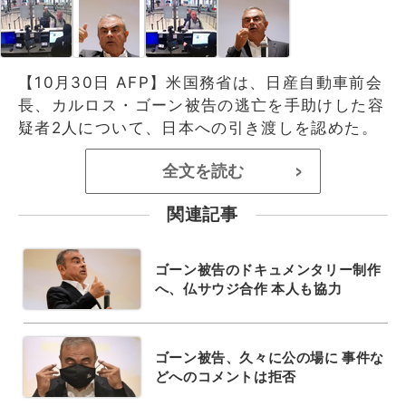
【10月30日 AFP】米国務省は、日産自動車前会
長、カルロス・ゴーン被告の逃亡を手助けした容
疑者2人について、日本への引き渡しを認めた。
全文を読む
>
関連記事
ゴーン被告のドキュメンタリー制作
へ、仏サウジ合作 本人も協力
ゴーン被告、久々に公の場に 事件な
どへのコメントは拒否