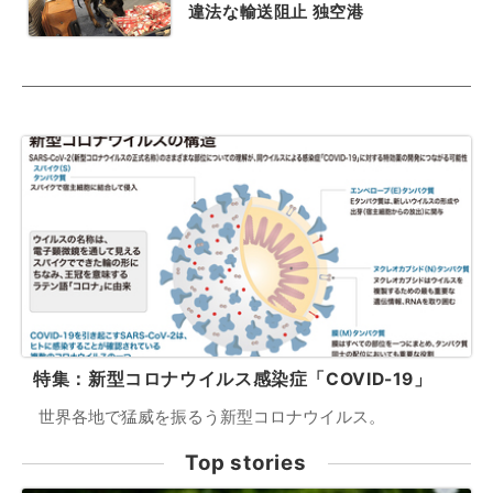
違法な輸送阻止 独空港
特集：新型コロナウイルス感染症「COVID-19」
世界各地で猛威を振るう新型コロナウイルス。
Top stories