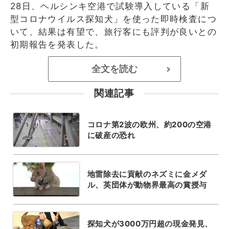
28日、ヘルシンキ空港で試験導入している「新
型コロナウイルス探知犬」を使った即時検査につ
いて、結果は有望で、旅行客にも評判が良いとの
初期報告を発表した。
全文を読む
>
関連記事
コロナ第2波の欧州、約200の空港
に破産の恐れ
地雷除去に貢献のネズミに金メダ
ル、英団体が動物界最高の賞授与
探知犬が3000万円超の現金発見、