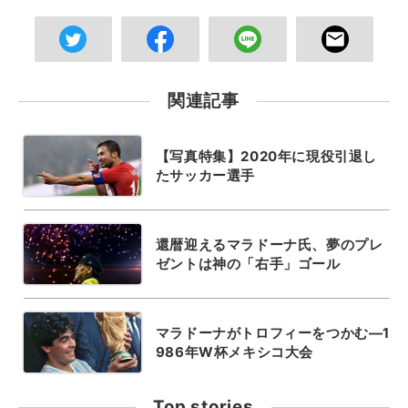
関連記事
【写真特集】2020年に現役引退し
たサッカー選手
還暦迎えるマラドーナ氏、夢のプレ
ゼントは神の「右手」ゴール
マラドーナがトロフィーをつかむ―1
986年W杯メキシコ大会
Top stories