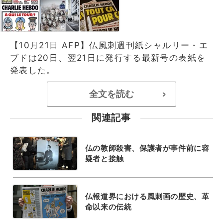
【10月21日 AFP】仏風刺週刊紙シャルリー・エ
ブドは20日、翌21日に発行する最新号の表紙を
発表した。
全文を読む
>
関連記事
仏の教師殺害、保護者が事件前に容
疑者と接触
仏報道界における風刺画の歴史、革
命以来の伝統