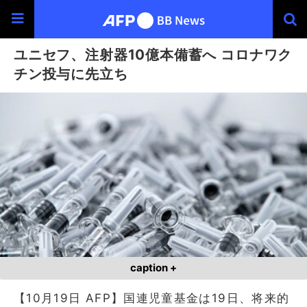
ユニセフ、注射器10億本備蓄へ コロナワク
チン投与に先立ち
caption +
【10月19日 AFP】国連児童基金は19日、将来的