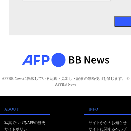
AFPBB Newsに掲載している写真・見出し・記事の無断使用を禁じます。 ©
AFPBB News
ABOUT
INFO
写真でつづるAFPの歴史
サイトからのお知らせ
サイトポリシー
サイトに関するヘルプ