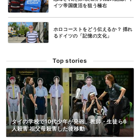
イツ帝国復活を狙う極右
ホロコーストをどう伝えるか？ 揺れ
るドイツの「記憶の文化」
Top stories
タイの学校で10代少年が発砲、教師・生徒ら6
人殺害 祖父母殺害した後移動