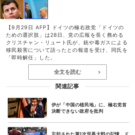
【9月29日 AFP】ドイツの極右政党「ドイツの
ための選択肢」は28日、党の広報を長く務める
クリスチャン・リュート氏が、銃や毒ガスによる
移民殺害について語ったとの報道を受け、同氏を
「即時解任」した。
全文を読む
>
関連記事
伊が「中国の植民地」に、極右党首
決断できない政府を批判
忘却された第1次世界大戦の記憶、ド