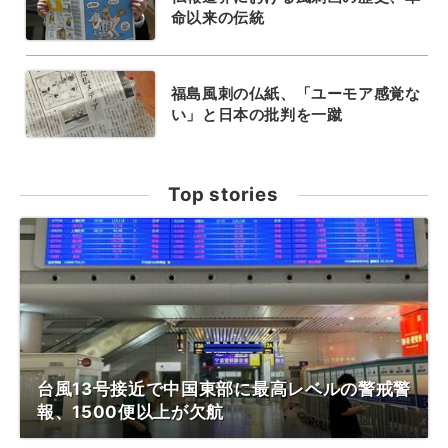
命以来の伝統
福島風刺の仏紙、「ユーモア感覚な
い」と日本の批判を一蹴
Top stories
台風13号接近で中国東部に最高レベルの警戒警
報、1500便以上が欠航