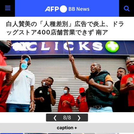
白人賛美の「人種差別」広告で炎上、ドラ
ッグストア400店舗営業できず 南ア
❮
8/8
❯
caption +