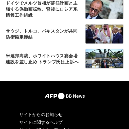
ドイツでメルツ首相が辞任計画と主
張する偽動画拡散、背後にロシア系
情報工作組織
サウジ、トルコ、パキスタンが共同
防衛協定締結
米連邦高裁、ホワイトハウス宴会場
建設を差し止め トランプ氏は上訴へ
サイトからのお知らせ
サイトに関するヘルプ