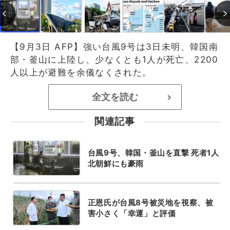
【9月3日 AFP】強い台風9号は3日未明、韓国南
部・釜山に上陸し、少なくとも1人が死亡、2200
人以上が避難を余儀なくされた。
全文を読む
>
関連記事
台風9号、韓国・釜山を直撃 死者1人
北朝鮮にも豪雨
正恩氏が台風8号被災地を視察、被
害小さく「幸運」と評価