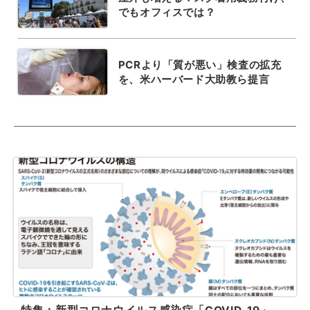
でもオフィスでは？
PCRより「質が悪い」検査の拡充
を、米ハーバード大助教ら提言