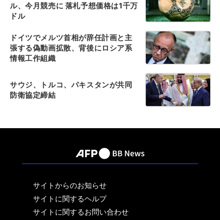
ル、今月競売に 落札予想価格は1千万
ドル
ドイツでメルツ首相が辞任計画と主
張する偽動画拡散、背後にロシア系
情報工作組織
サウジ、トルコ、パキスタンが共同
防衛協定締結
サイトからのお知らせ
サイトに関するヘルプ
サイトに関するお問い合わせ