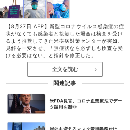
【8月27日 AFP】新型コロナウイルス感染症の症
状がなくても感染者と接触した場合は検査を受け
るよう推奨してきた米疾病対策センターが突如、
見解を一変させ、「無症状なら必ずしも検査を受
ける必要はない」と指針を修正した。
全文を読む
>
関連記事
米FDA長官、コロナ血漿療法でデー
タ誤用を謝罪
屋外も増えるマスク着用義務付け、