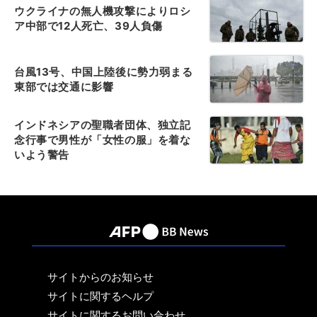
ウクライナの無人機攻撃によりロシ
ア中部で12人死亡、39人負傷
台風13号、中国上陸後に勢力弱まる
東部では交通に影響
インドネシアの聖職者団体、独立記
念行事で男性が「女性の服」を着な
いよう警告
サイトからのお知らせ
サイトに関するヘルプ
サイトに関するお問い合わせ