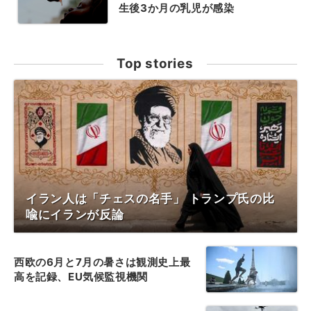
生後3か月の乳児が感染
Top stories
イラン人は「チェスの名手」 トランプ氏の比
喩にイランが反論
西欧の6月と7月の暑さは観測史上最
高を記録、EU気候監視機関