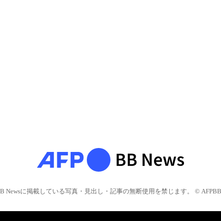
BB Newsに掲載している写真・見出し・記事の無断使用を禁じます。 © AFPBB 