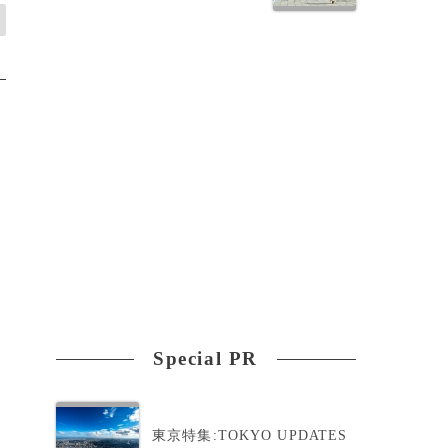
Special PR
東京特集:TOKYO UPDATES