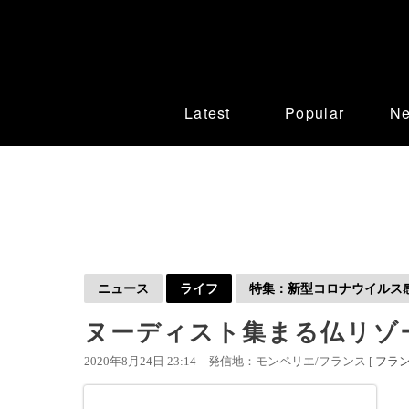
Latest
Popular
N
ニュース
ライフ
特集：新型コロナウイルス感染
ヌーディスト集まる仏リゾー
2020年8月24日 23:14
発信地：モンペリエ/フランス [
フラ