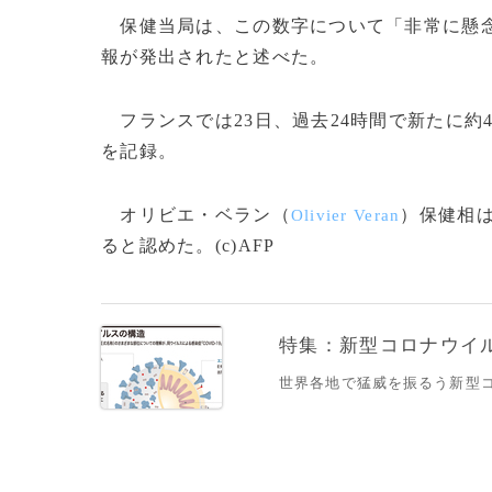
保健当局は、この数字について「非常に懸念
報が発出されたと述べた。
フランスでは23日、過去24時間で新たに約
を記録。
オリビエ・ベラン（
）保健相
Olivier Veran
ると認めた。(c)AFP
特集：新型コロナウイルス
世界各地で猛威を振るう新型