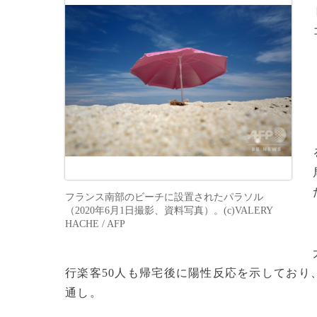
フランス南部のビーチに設置されたパラソル
（2020年6月1日撮影、資料写真）。(c)VALERY
HACHE / AFP
行楽客50人も帰宅後に陽性反応を示しており
通し。