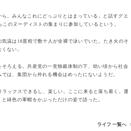
から。みんなこれにどっぷりとはまっている」と話すグエ
からこのヌーディストの集まりに参加しているという。
気温は18度程で数十人が全裸で泳いでいた。たき火のそ
なくない。
そろえる。共産党の一党独裁体制の下、幼い頃から社会
ムでは、集団から外れる機会はめったにないようだ。
リラックスできるし、楽しい。ここに来ると落ち着く。運
」と緑色の軍帽をかぶっただけの姿で語った。
ライフ 一覧へ