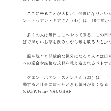
「ここに来ることが大切だ。健康になりたい
ン・トゥアン・ギアさん（43）は、18年前
多くの人は毎日ここへやって来る。この日の
ばで温かいお茶を飲みながら暖を取る人も少
服を脱ぐと開放的な気分になると人々は口を
への適合や厳格な規範を教え込まれるベトナ
グエン・ホアン・ズオンさん（23）は、「
動すると仕事に戻ったときも気分が良くなる
(c)AFP/Jenny VAUGHAN