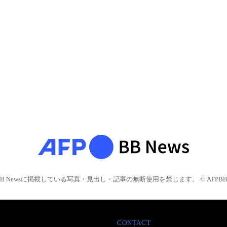
BB Newsに掲載している写真・見出し・記事の無断使用を禁じます。 © AFPBB 
CONTACT