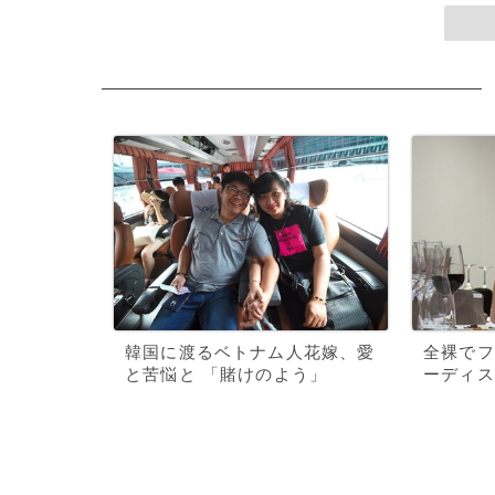
韓国に渡るベトナム人花嫁、愛
全裸でフ
と苦悩と 「賭けのよう」
ーディス