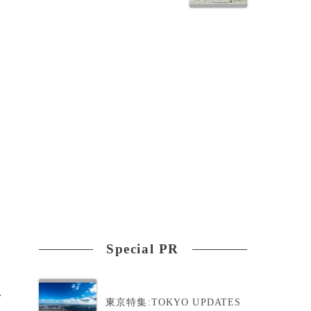
Special PR
>
東京特集:TOKYO UPDATES