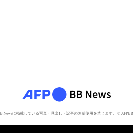
BB Newsに掲載している写真・見出し・記事の無断使用を禁じます。 © AFPBB 