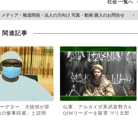
社会 一覧へ
メディア・報道関係・法人の方向け 写真・動画 購入のお問合せ
>
関連記事
ーデター、大統領が辞
仏軍、アルカイダ系武装勢力A
血の惨事回避」と説明
QIMリーダーを殺害 マリ北部