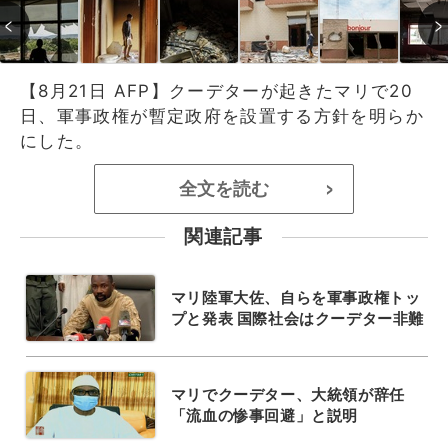
【8月21日 AFP】クーデターが起きたマリで20
日、軍事政権が暫定政府を設置する方針を明らか
にした。
全文を読む
>
関連記事
マリ陸軍大佐、自らを軍事政権トッ
プと発表 国際社会はクーデター非難
マリでクーデター、大統領が辞任
「流血の惨事回避」と説明