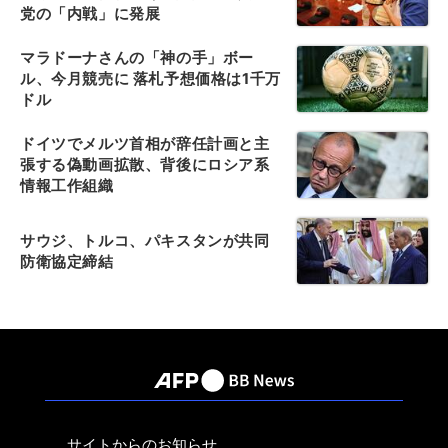
党の「内戦」に発展
マラドーナさんの「神の手」ボー
ル、今月競売に 落札予想価格は1千万
ドル
ドイツでメルツ首相が辞任計画と主
張する偽動画拡散、背後にロシア系
情報工作組織
サウジ、トルコ、パキスタンが共同
防衛協定締結
サイトからのお知らせ