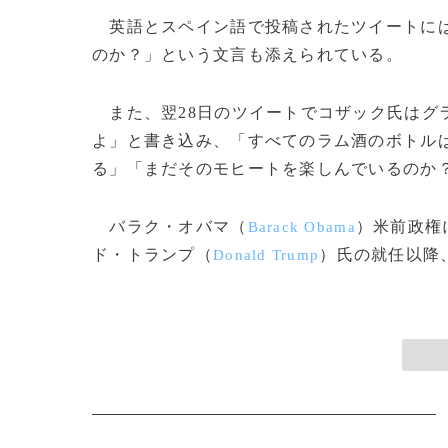
英語とスペイン語で投稿されたツイートには
のか？」という文言も添えられている。
また、翌28日のツイートでコザック氏はグ
よ」と書き込み、「すべてのラム酒のボトル
る」「まだそのモヒートを楽しんでいるのか
バラク・オバマ（
）米前政権
Barack Obama
ド・トランプ（
）氏の就任以降、
Donald Trump