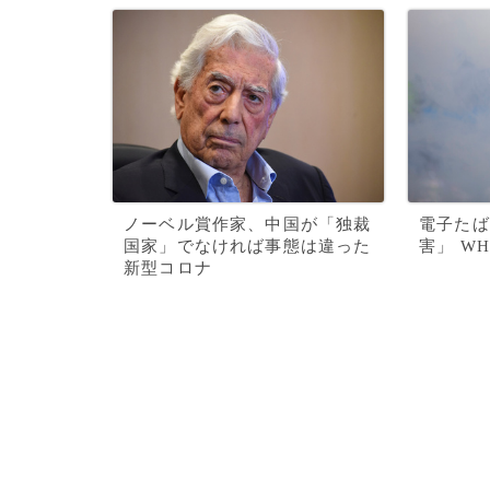
ノーベル賞作家、中国が「独裁
電子たば
国家」でなければ事態は違った
害」 W
新型コロナ