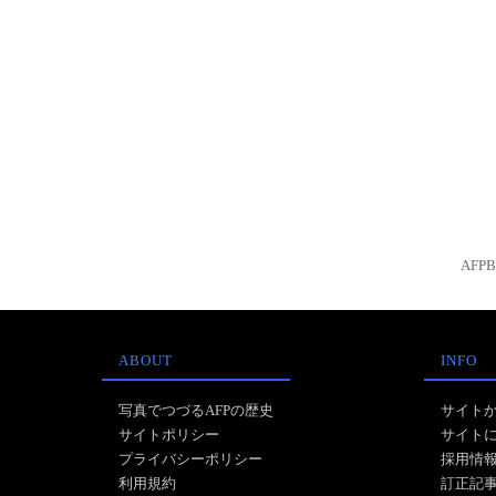
AFP
ABOUT
INFO
写真でつづるAFPの歴史
サイト
サイトポリシー
サイト
プライバシーポリシー
採用情
利用規約
訂正記