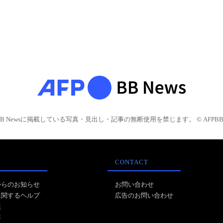
BB Newsに掲載している写真・見出し・記事の無断使用を禁じます。 © AFPBB 
CONTACT
からのお知らせ
お問い合わせ
に関するヘルプ
広告のお問い合わせ
報
事