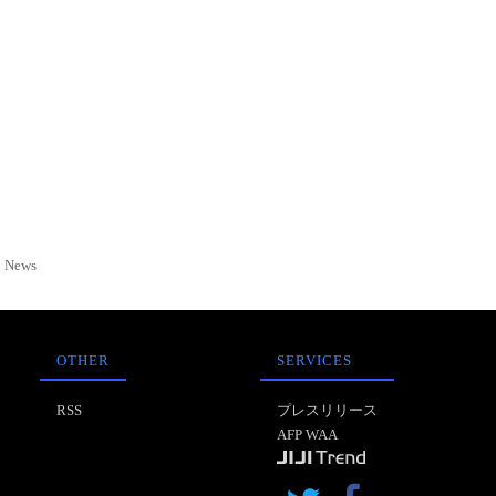
News
OTHER
SERVICES
RSS
プレスリリース
AFP WAA