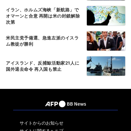
イラン、ホルムズ海峡「新航路」で
オマーンと合意 再開は米の封鎖解除
次第
米民主党予備選、急進左派のイスラ
ム教徒が勝利
アイスランド、反捕鯨活動家21人に
国外退去命令 再入国も禁止
サイトからのお知らせ
サイトに関するヘルプ