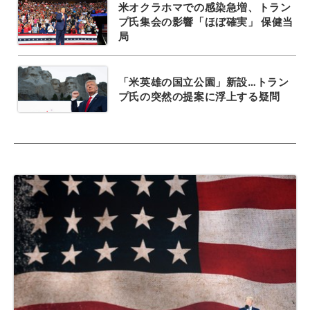
米オクラホマでの感染急増、トラン
プ氏集会の影響「ほぼ確実」 保健当
局
「米英雄の国立公園」新設…トラン
プ氏の突然の提案に浮上する疑問