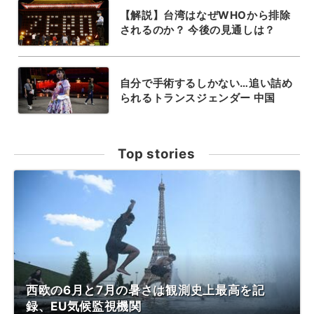
【解説】台湾はなぜWHOから排除
されるのか？ 今後の見通しは？
自分で手術するしかない…追い詰め
られるトランスジェンダー 中国
Top stories
西欧の6月と7月の暑さは観測史上最高を記
録、EU気候監視機関