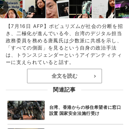
【7月16日 AFP】ポピュリズムが社会の分断を招
き、二極化が進んでいる今、台湾のデジタル担当
政務委員を務める唐鳳氏は少数派に共感を示し、
「すべての側面」を見るという自身の政治手法
は、トランスジェンダーというアイデンティティ
ーに支えられていると話す。
全文を読む
>
関連記事
台湾、香港からの移住希望者に窓口
設置 国家安全法施行受け