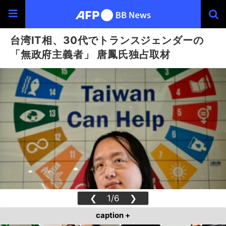
台湾IT相、30代でトランスジェンダーの
「無政府主義者」 唐鳳氏独占取材
❮
1/6
❯
caption +