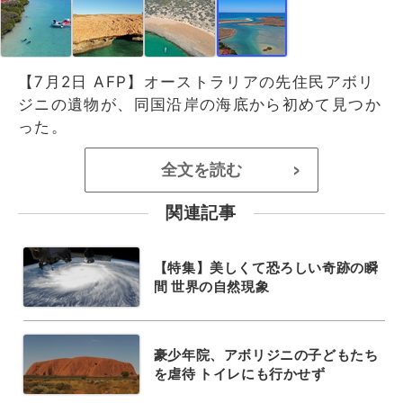
【7月2日 AFP】オーストラリアの先住民アボリ
ジニの遺物が、同国沿岸の海底から初めて見つか
った。
全文を読む
>
関連記事
【特集】美しくて恐ろしい奇跡の瞬
間 世界の自然現象
豪少年院、アボリジニの子どもたち
を虐待 トイレにも行かせず