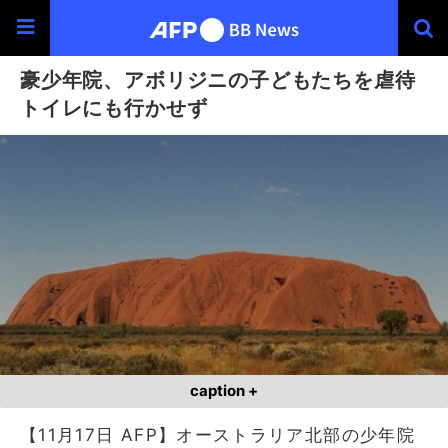
豪少年院、アボリジニの子どもたちを虐待
トイレにも行かせず
caption +
【11月17日 AFP】オーストラリア北部の少年院